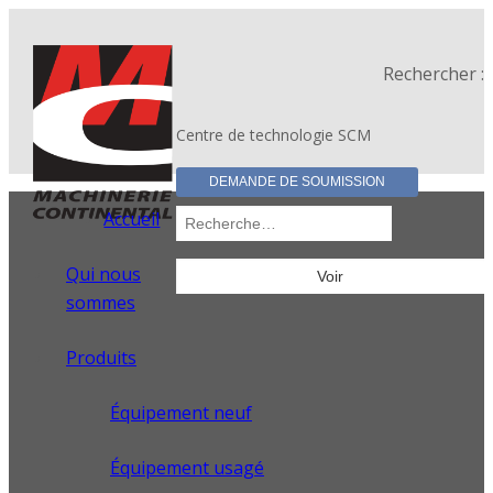
Rechercher :
Centre de technologie SCM
DEMANDE DE SOUMISSION
Accueil
Qui nous
sommes
Produits
Équipement neuf
Équipement usagé