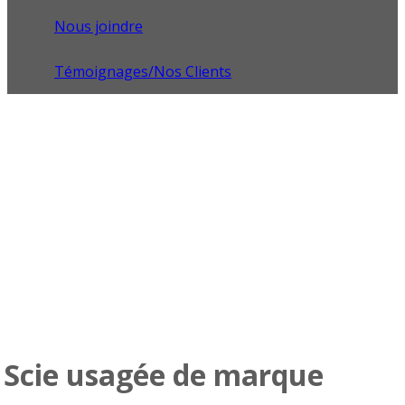
Nous joindre
Témoignages/Nos Clients
Scie usagée de marque