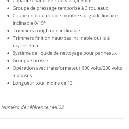
Capacité chants en rouleau 0,4-3mm
Groupe de pressage temporisé à 3 rouleaux
Coupe en bout double montée sur guide linéaire,
inclinable 0/15°
Trimmers rough non inclinable
Trimmers finition haut/bas inclinable outils à
rayons 3mm.
Système de liquide de nettoyage pour panneaux
Grouppe brosse
Opération avec transformateur 600 volts/230 volts
3 phases
Longueur total moins de 13’
Numéro de référence : MC22