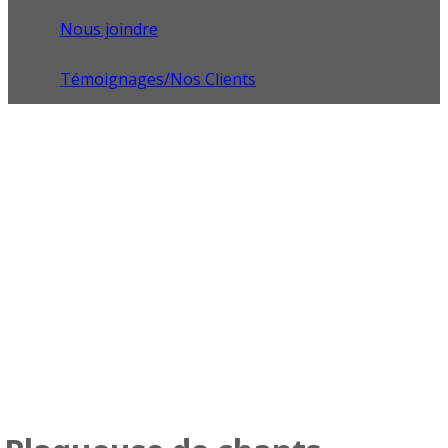
Nous joindre
Témoignages/Nos Clients