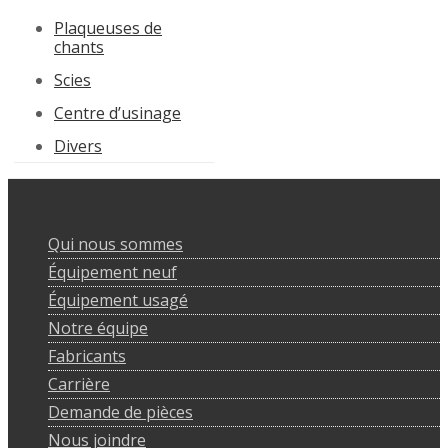
Plaqueuses de
chants
Scies
Centre d’usinage
Divers
Qui nous sommes
Équipement neuf
Équipement usagé
Notre équipe
Fabricants
Carrière
Demande de pièces
Nous joindre