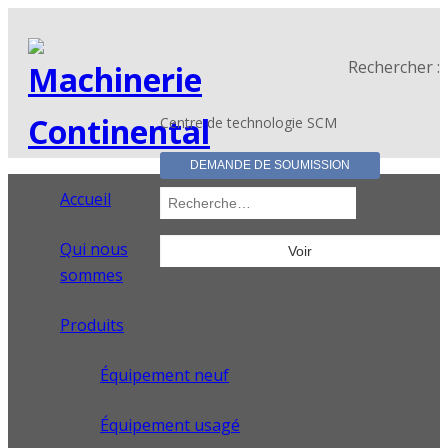
Rechercher :
Centre de technologie SCM
DEMANDE DE SOUMISSION
Accueil
Qui nous
sommes
Produits
Équipement neuf
Équipement usagé