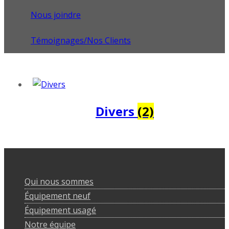
Nous joindre
Témoignages/Nos Clients
Divers
(2)
Qui nous sommes
Équipement neuf
Équipement usagé
Notre équipe