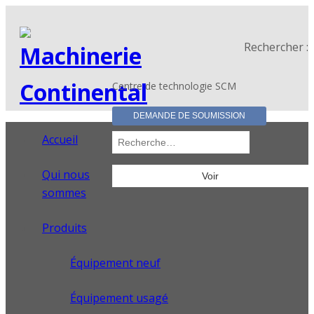
Rechercher :
Centre de technologie SCM
DEMANDE DE SOUMISSION
Accueil
Qui nous
sommes
Produits
Équipement neuf
Équipement usagé