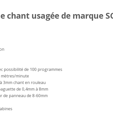
de chant usagée de marque S
on
avec possibilité de 100 programmes
8 mètres/minute
 à 3mm chant en rouleau
 baguette de 0,4mm à 8mm
eur de panneau de 8-60mm
cabines