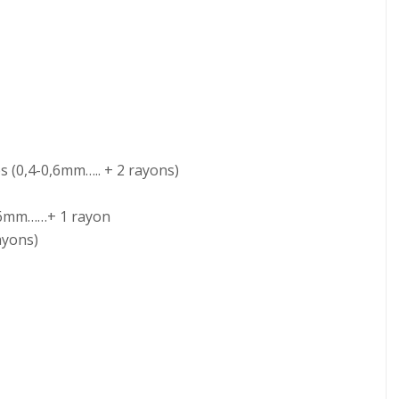
s (0,4-0,6mm….. + 2 rayons)
0,6mm……+ 1 rayon
ayons)