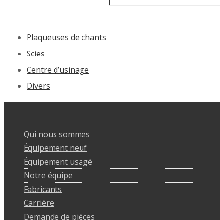
Plaqueuses de chants
Scies
Centre d’usinage
Divers
Qui nous sommes
Équipement neuf
Équipement usagé
Notre équipe
Fabricants
Carrière
Demande de pièces