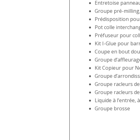
Entretoise panneau
Groupe pré-milling
Prédisposition pour
Pot colle intercha
Préfuseur pour col
Kit I-Glue pour barr
Coupe en bout dou
Groupe d’affleurage
Kit Copieur pour N
Groupe d’arrondiss
Groupe racleurs de
Groupe racleurs de 
Liquide à l’entrée, 
Groupe brosse