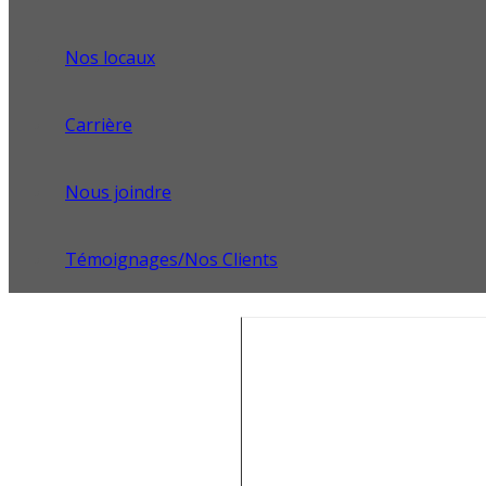
Nos locaux
Carrière
Nous joindre
Témoignages/Nos Clients