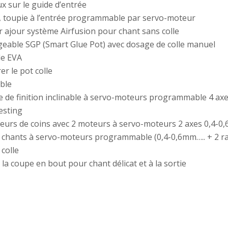
x sur le guide d’entrée
, toupie à l’entrée programmable par servo-moteur
 ajour système Airfusion pour chant sans colle
ngeable SGP (Smart Glue Pot) avec dosage de colle manuel
le EVA
er le pot colle
ble
 de finition inclinable à servo-moteurs programmable 4 axe
esting
eurs de coins avec 2 moteurs à servo-moteurs 2 axes 0,4-
 chants à servo-moteurs programmable (0,4-0,6mm….. + 2 r
colle
à la coupe en bout pour chant délicat et à la sortie