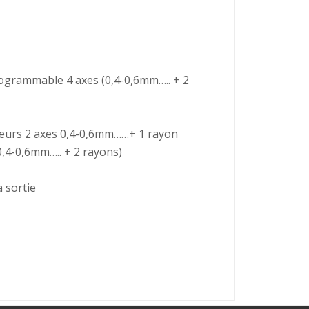
rogrammable 4 axes (0,4-0,6mm….. + 2
teurs 2 axes 0,4-0,6mm……+ 1 rayon
,4-0,6mm….. + 2 rayons)
a sortie