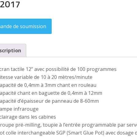
 2017
ande de soumission
scription
cran tactile 12’’ avec possibilité de 100 programmes
itesse variable de 10 à 20 mètres/minute
apacité de 0,4mm à 3mm chant en rouleau
apacité chant en baguette de 0,4mm à 12mm
apacité d’épaisseur de panneau de 8-60mm
ampe infrarouge
clairage dans les cabines
roupe pré-milling, toupie à l’entrée programmable par ser
ot colle interchangeable SGP (Smart Glue Pot) avec dosage de