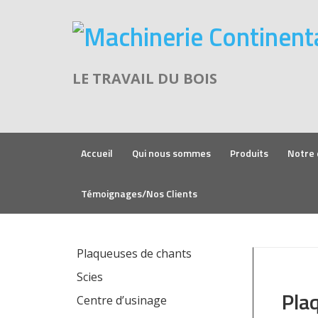
LE TRAVAIL DU BOIS
Accueil
Qui nous sommes
Produits
Notre 
Témoignages/Nos Clients
Plaqueuses de chants
Scies
Pla
Centre d’usinage