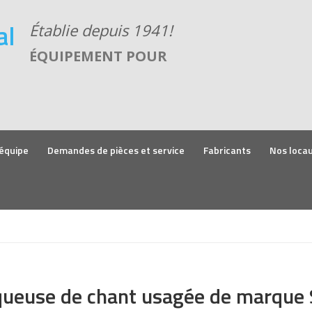
ÉQUIPEMENT POUR
équipe
Demandes de pièces et service
Fabricants
Nos loca
queuse de chant usagée de marque 