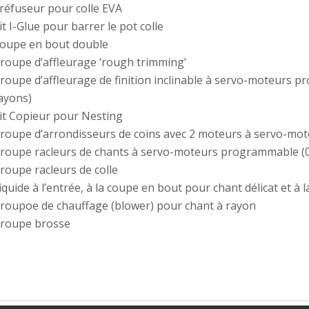
réfuseur pour colle EVA
it I-Glue pour barrer le pot colle
oupe en bout double
roupe d’affleurage ‘rough trimming’
roupe d’affleurage de finition inclinable à servo-moteurs p
ayons)
it Copieur pour Nesting
roupe d’arrondisseurs de coins avec 2 moteurs à servo-mo
roupe racleurs de chants à servo-moteurs programmable (0
roupe racleurs de colle
iquide à l’entrée, à la coupe en bout pour chant délicat et à l
roupoe de chauffage (blower) pour chant à rayon
roupe brosse