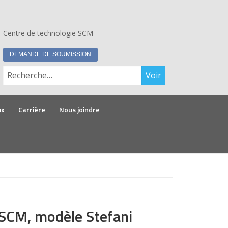
Centre de technologie SCM
DEMANDE DE SOUMISSION
Rechercher :
ux
Carrière
Nous joindre
SCM, modèle Stefani