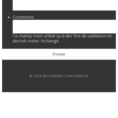
Comments
Ce champ n’est utilisé qu’à des fins de validation et
devrait rester inchangé.
© 2026 MACHINERIE CONTINENTAL