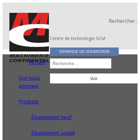
Rechercher :
Centre de technologie SCM
DEMANDE DE SOUMISSION
Accueil
Qui nous
sommes
Produits
Équipement neuf
Équipement usagé