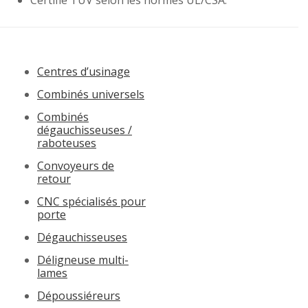
Centres d’usinage
Combinés universels
Combinés
dégauchisseuses /
raboteuses
Convoyeurs de
retour
CNC spécialisés pour
porte
Dégauchisseuses
Déligneuse multi-
lames
Dépoussiéreurs