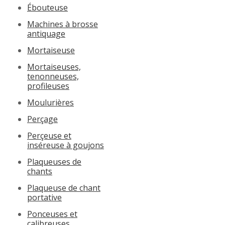
Ébouteuse
Machines à brosse
antiquage
Mortaiseuse
Mortaiseuses,
tenonneuses,
profileuses
Moulurières
Perçage
Perçeuse et
inséreuse à goujons
Plaqueuses de
chants
Plaqueuse de chant
portative
Ponceuses et
calibreuses