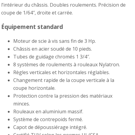
l’intérieur du châssis. Doubles roulements. Précision de
coupe de 1/64″, droite et carrée.
Équipement standard
Moteur de scie à vis sans fin de 3 Hp.
Châssis en acier soudé de 10 pieds.
Tubes de guidage chromés 1 3/4″.
8 systèmes de roulements à rouleaux Nylatron.
Règles verticales et horizontales réglables.
Changement rapide de la coupe verticale à la
coupe horizontale.
Protection contre la pression des matériaux
minces.
Rouleaux en aluminium massif.
Système de contrepoids fermé.
Capot de dépoussiérage intégré.
Certifié TUV selon les normes UL/CSA.