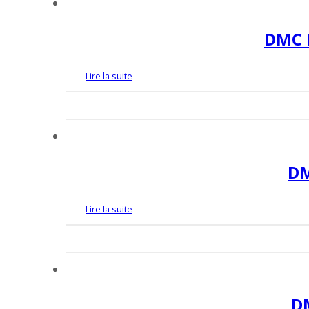
DMC 
Lire la suite
DM
Lire la suite
D