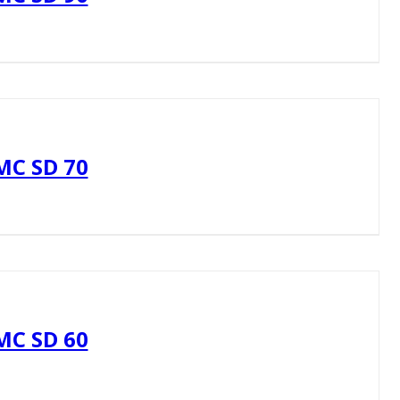
MC SD 70
MC SD 60