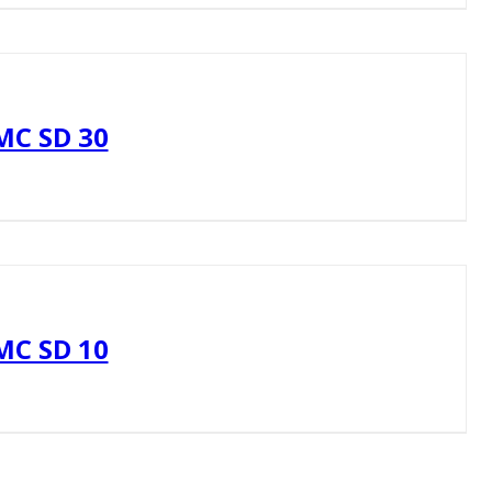
MC SD 30
MC SD 10