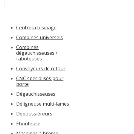
Centres d’usinage
Combinés universels
Combinés
dégauchisseuses /
raboteuses
Convoyeurs de retour
CNC spécialisés pour
porte
Dégauchisseuses
Déligneuse multi-lames
Dépoussiéreurs
Ébouteuse
Machines à brosse