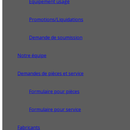
Équipement usagé
Promotions/Liquidations
Demande de soumission
Notre équipe
Demandes de pièces et service
Formulaire pour pièces
Formulaire pour service
Fabricants