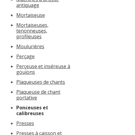
antiquage
Mortaiseuse
Mortaiseuses,
tenonneuses,
profileuses
Moulurières
Perçage
Perçeuse et inséreuse à
goujons
Plaqueuses de chants
Plaqueuse de chant
portative
Ponceuses et
calibreuses
Presses
Presses à caisson et