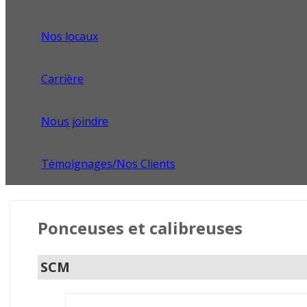
Nos locaux
Carrière
Nous joindre
Témoignages/Nos Clients
Ponceuses et calibreuses
SCM