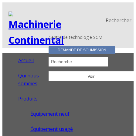
Rechercher :
Centre de technologie SCM
DEMANDE DE SOUMISSION
Accueil
Qui nous
sommes
Produits
Équipement neuf
Équipement usagé