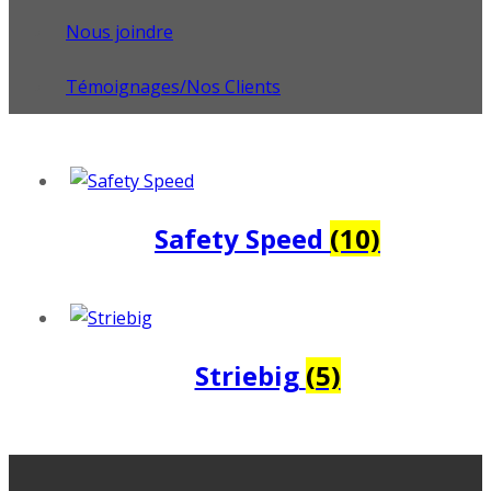
Nous joindre
Témoignages/Nos Clients
Safety Speed
(10)
Striebig
(5)