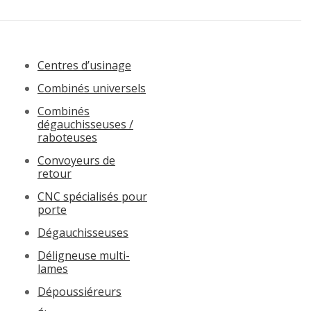
Centres d’usinage
Combinés universels
Combinés
dégauchisseuses /
raboteuses
Convoyeurs de
retour
CNC spécialisés pour
porte
Dégauchisseuses
Déligneuse multi-
lames
Dépoussiéreurs