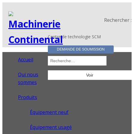
Rechercher :
Centre de technologie SCM
DEMANDE DE SOUMISSION
Accueil
Qui nous
sommes
Produits
Équipement neuf
Équipement usagé