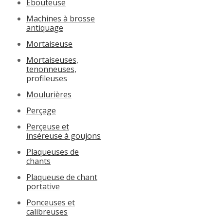
Ébouteuse
Machines à brosse
antiquage
Mortaiseuse
Mortaiseuses,
tenonneuses,
profileuses
Moulurières
Perçage
Perçeuse et
inséreuse à goujons
Plaqueuses de
chants
Plaqueuse de chant
portative
Ponceuses et
calibreuses