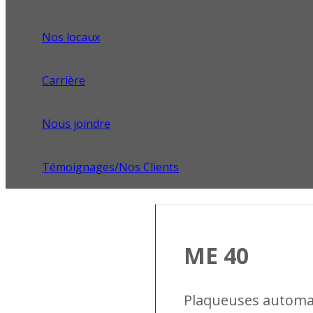
Nos locaux
Carrière
Nous joindre
Témoignages/Nos Clients
ME 40
Plaqueuses automa