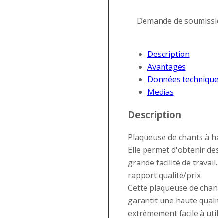
Demande de soumissi
Description
Avantages
Données technique
Medias
Description
Plaqueuse de chants à h
Elle permet d'obtenir de
grande facilité de travai
rapport qualité/prix.
Cette plaqueuse de chant
garantit une haute qualit
extrêmement facile à util