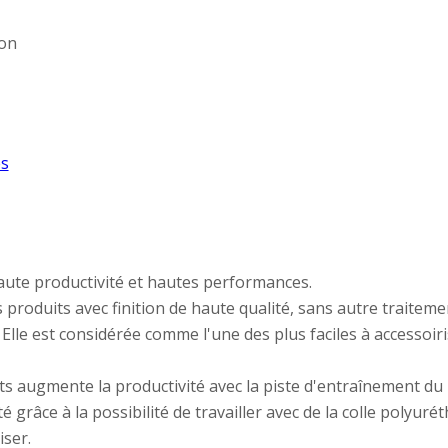
on
s
aute productivité et hautes performances.
s produits avec finition de haute qualité, sans autre traite
l. Elle est considérée comme l'une des plus faciles à access
s augmente la productivité avec la piste d'entraînement du
é grâce à la possibilité de travailler avec de la colle polyuré
iser.