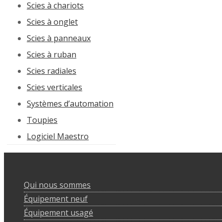
Scies à chariots
Scies à onglet
Scies à panneaux
Scies à ruban
Scies radiales
Scies verticales
Systèmes d’automation
Toupies
Logiciel Maestro
Qui nous sommes
Équipement neuf
Équipement usagé