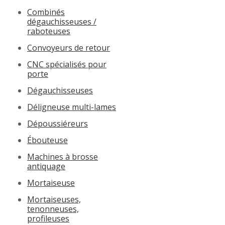
Combinés
dégauchisseuses /
raboteuses
Convoyeurs de retour
CNC spécialisés pour
porte
Dégauchisseuses
Déligneuse multi-lames
Dépoussiéreurs
Ébouteuse
Machines à brosse
antiquage
Mortaiseuse
Mortaiseuses,
tenonneuses,
profileuses