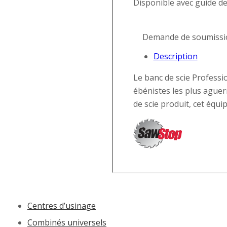
Disponible avec guide de
Demande de soumissi
Description
Le banc de scie Professi
ébénistes les plus aguer
de scie produit, cet équ
Centres d’usinage
Combinés universels