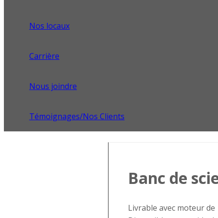
Nos locaux
Carrière
Nous joindre
Témoignages/Nos Clients
Banc de sci
Livrable avec moteur de 