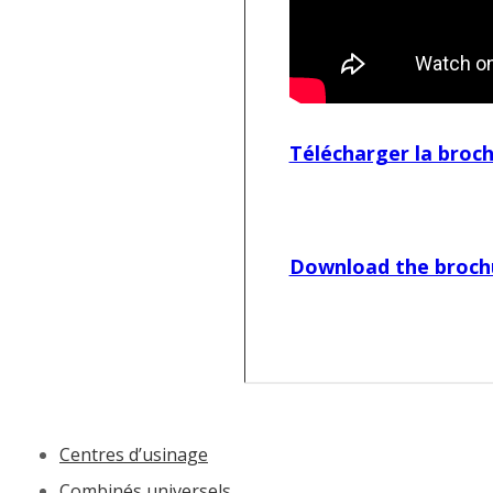
Télécharger la broc
Download the broch
Centres d’usinage
Combinés universels