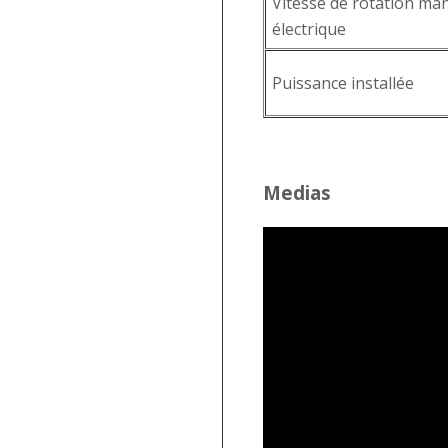
Vitesse de rotation ma
électrique
Puissance installée
Medias