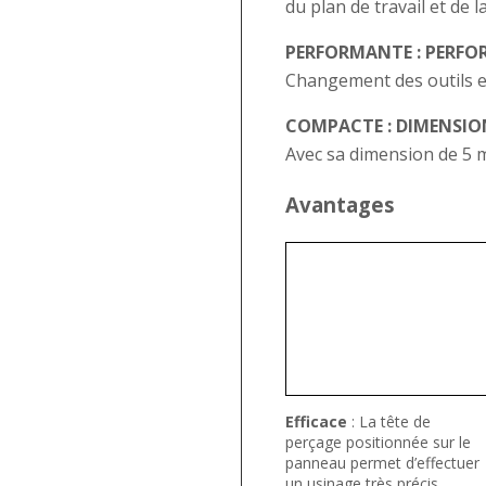
du plan de travail et de
PERFORMANTE : PERF
Changement des outils et
COMPACTE : DIMENSION
Avec sa dimension de 5 m²
Avantages
Efficace
: La tête de
perçage positionnée sur le
panneau permet d’effectuer
un usinage très précis,