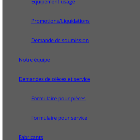
Équipement usagé
Promotions/Liquidations
Demande de soumission
Notre équipe
Demandes de pièces et service
Formulaire pour pièces
Formulaire pour service
Fabricants