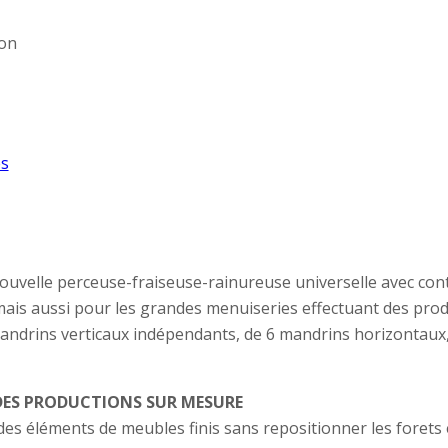
on
s
nouvelle perceuse-fraiseuse-rainureuse universelle avec con
ais aussi pour les grandes menuiseries effectuant des prod
mandrins verticaux indépendants, de 6 mandrins horizontaux,
R DES PRODUCTIONS SUR MESURE
des éléments de meubles finis sans repositionner les forets 