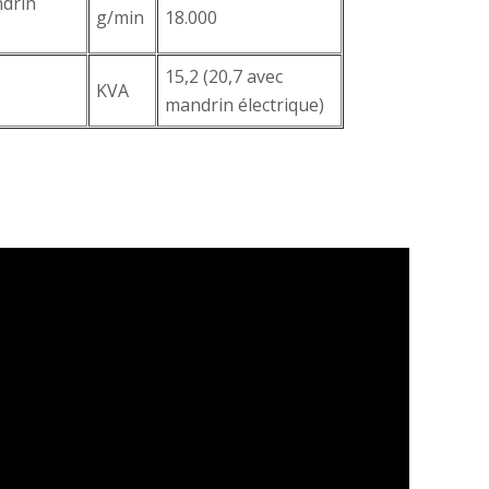
ndrin
g/min
18.000
15,2 (20,7 avec
KVA
mandrin électrique)