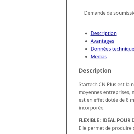
Demande de soumissi
Description
Avantages
Données technique
Medias
Description
Startech CN Plus est la 
moyennes entreprises, m
est en effet dotée de 8 
incorporée.
FLEXIBLE : IDÉAL POU
Elle permet de produire 