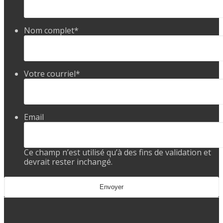
Nom complet
*
Votre courriel
*
Email
Ce champ n’est utilisé qu’à des fins de validation et
devrait rester inchangé.