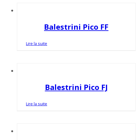
Balestrini Pico FF
Lire la suite
Balestrini Pico FJ
Lire la suite