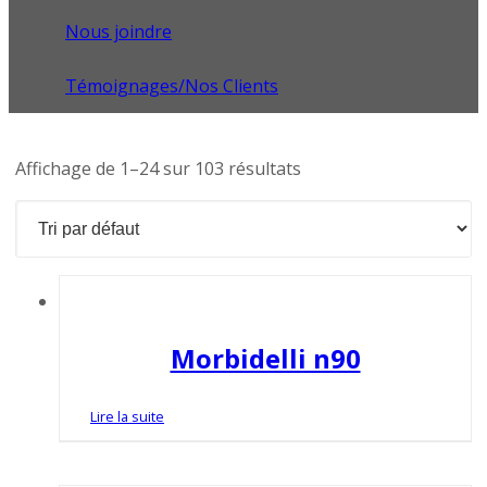
Nous joindre
Témoignages/Nos Clients
Affichage de 1–24 sur 103 résultats
Morbidelli n90
Lire la suite