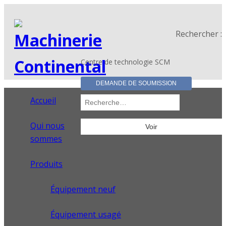
Rechercher :
Centre de technologie SCM
DEMANDE DE SOUMISSION
Accueil
Qui nous
sommes
Produits
Équipement neuf
Équipement usagé