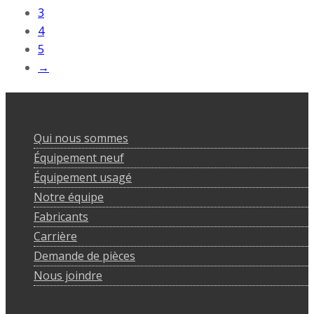
3
4
5
→
Qui nous sommes
Équipement neuf
Équipement usagé
Notre équipe
Fabricants
Carrière
Demande de pièces
Nous joindre