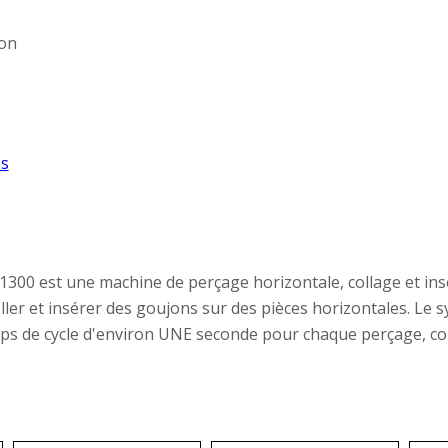
on
s
300 est une machine de perçage horizontale, collage et i
ller et insérer des goujons sur des pièces horizontales. Le 
s de cycle d'environ UNE seconde pour chaque perçage, coll