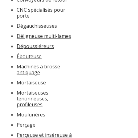
CNC spécialisés pour
porte
Dégauchisseuses
Déligneuse multi-lames
Dépoussiéreurs
Ébouteuse
Machines à brosse
antiquage
Mortaiseuse
Mortaiseuses,
tenonneuses,
profileuses
Moulurières
Perçage
Perçeuse et inséreuse à