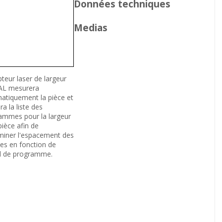
Données techniques
Medias
teur laser de largeur
L mesurera
atiquement la pièce et
ra la liste des
ammes pour la largeur
pièce afin de
miner l'espacement des
les en fonction de
el de programme.