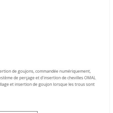
nsertion de goujons, commandée numériquement,
système de perçage et d'insertion de chevilles OMAL
age et insertion de goujon lorsque les trous sont