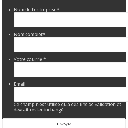
Nom de l'entreprise
*
Nom complet
*
Votre courriel
*
Email
Ce champ n’est utilisé qu’à des fins de validation et
devrait rester inchangé.