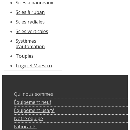
Scies à panneaux
Scies à ruban
Scies radiales
Scies verticales
Systèmes
d’automation
Toupies
Logiciel Maestro
Qui nous sommes
Équipement neuf
Équipement usagé
Notre équipe
Fabricants