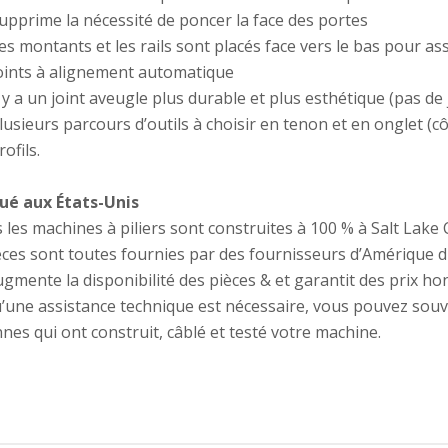
upprime la nécessité de poncer la face des portes
es montants et les rails sont placés face vers le bas pour as
oints à alignement automatique
l y a un joint aveugle plus durable et plus esthétique (pas de
lusieurs parcours d’outils à choisir en tenon et en onglet (c
rofils.
ué aux États-Unis
 les machines à piliers sont construites à 100 % à Salt Lake 
èces sont toutes fournies par des fournisseurs d’Amérique 
ugmente la disponibilité des pièces & et garantit des prix ho
’une assistance technique est nécessaire, vous pouvez sou
nes qui ont construit, câblé et testé votre machine.