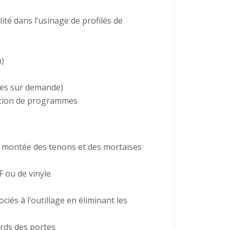
lité dans l’usinage de profilés de
n)
bles sur demande)
lection de programmes
n montée des tenons et des mortaises
 ou de vinyle.
iés à l’outillage en éliminant les
ords des portes