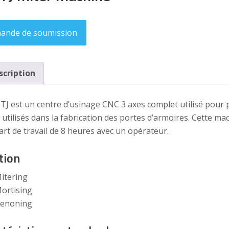
ande de soumission
scription
J est un centre d’usinage CNC 3 axes complet utilisé pour p
é utilisés dans la fabrication des portes d’armoires. Cette m
art de travail de 8 heures avec un opérateur.
tion
itering
ortising
enoning