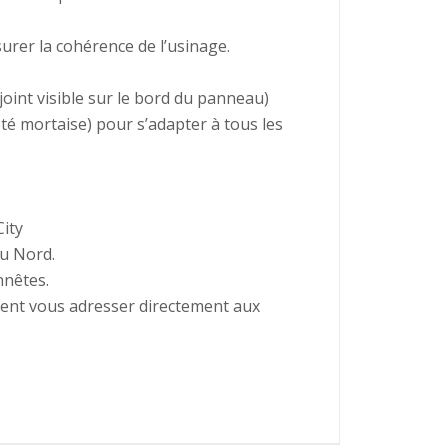
surer la cohérence de l’usinage.
 joint visible sur le bord du panneau)
ôté mortaise) pour s’adapter à tous les
City
du Nord.
nnêtes.
vent vous adresser directement aux