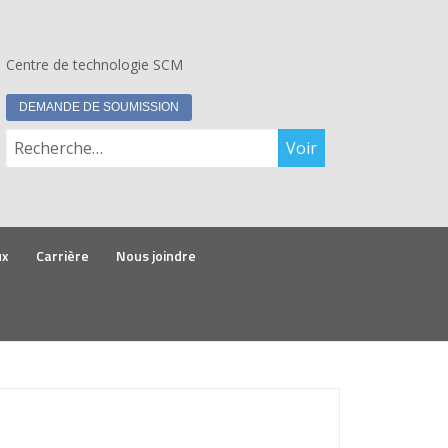
Centre de technologie SCM
DEMANDE DE SOUMISSION
Rechercher :
ux
Carrière
Nous joindre