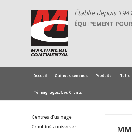
ÉQUIPEMENT POUR 
Accueil
Qui nous sommes
Produits
Notre 
Témoignages/Nos Clients
Centres d’usinage
MMT
Combinés universels