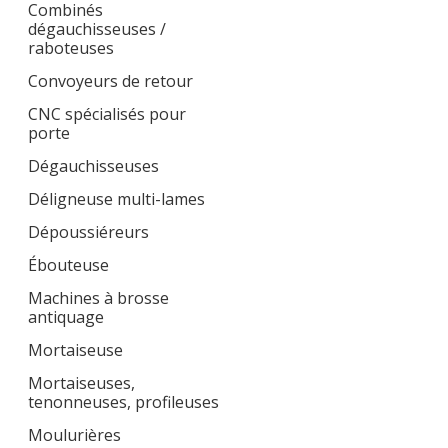
Combinés
dégauchisseuses /
raboteuses
Convoyeurs de retour
CNC spécialisés pour
porte
Dégauchisseuses
Déligneuse multi-lames
Dépoussiéreurs
Ébouteuse
Machines à brosse
antiquage
Mortaiseuse
Mortaiseuses,
tenonneuses, profileuses
Moulurières