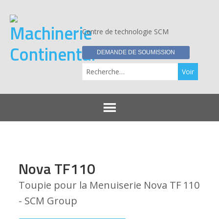
Centre de technologie SCM
DEMANDE DE SOUMISSION
Re
Nova TF110
Toupie pour la Menuiserie Nova TF 110
- SCM Group