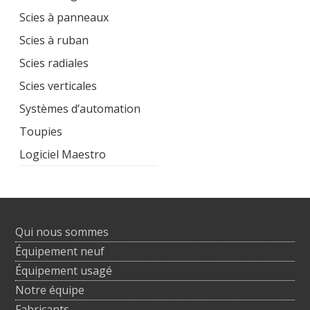
Scies à panneaux
Scies à ruban
Scies radiales
Scies verticales
Systèmes d’automation
Toupies
Logiciel Maestro
Qui nous sommes
Équipement neuf
Équipement usagé
Notre équipe
Fabricants