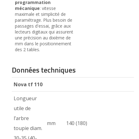
programmation
mécanique
: vitesse
maximale et simplicité de
paramétrage. Plus besoin de
passages d'essai, grâce aux
lecteurs digitaux qui assurent
une précision au dixième de
mm dans le positionnement
des 2 tables.
Données techniques
Nova tf 110
Longueur
utile de
l’arbre
mm
140 (180)
toupie diam.
30-35 (40-