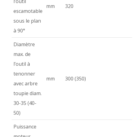
l’outil
mm
320
escamotable
sous le plan
à 90°
Diamètre
max. de
l’outil à
tenonner
mm
300 (350)
avec arbre
toupie diam.
30-35 (40-
50)
Puissance
moteur