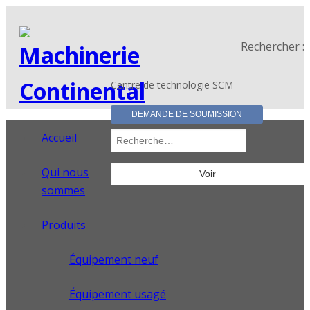
Rechercher :
Centre de technologie SCM
DEMANDE DE SOUMISSION
Accueil
Qui nous
sommes
Produits
Équipement neuf
Équipement usagé