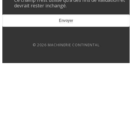
Ce champ n’est utilisé qu’à des fins de validation et
devrait rester inchangé.
© 2026 MACHINERIE CONTINENTAL