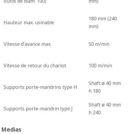
outils de diam. 100)
mm)
180 mm (240
Hauteur max. usinable
mm)
Vitesse d’avance max.
50 m/min
Vitesse de retour du chariot
100 m/min
Shaft ø 40 mm
Supports porte-mandrins type H
h 180
Shaft ø 40 mm
Supports porte-mandrin type J
h 240
Medias