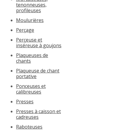
tenonneuses,
profileuses
Moulurières
Perçage
Perçeuse et
inséreuse à goujons
Plaqueuses de
chants
Plaqueuse de chant
portative
Ponceuses et
calibreuses
Presses
Presses à caisson et
cadreuses
Raboteuses