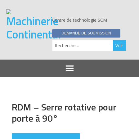
Centre de technologie SCM
DEMANDE DE SOUMISSION
Re
RDM – Serre rotative pour
porte à 90°