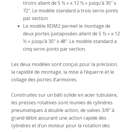
tiroirs allant de 5 ½ » x 12 ½ » jusqu’à 30″ x
72″. Le modèle standard a trois serre-joints
par section.
Le modèle RDM2 permet le montage de
deux portes juxtaposées allant de 5 ½ » x 12
½ » jusqu’à 30″ x 48″. Le modèle standard a
cinq serre-joints par section.
Les deux modèles sont conçus pour la précision,
la rapidité de montage, la mise à l’équerre et le
collage des portes d’armoires.
Construites sur un bâti solide en acier tubulaire,
les presses rotatives sont munies de cylindres
pneumatiques à double action, de valves 3/8″ à
grand débit assurant une action rapide des
cylindres et d’un moteur pour la rotation des