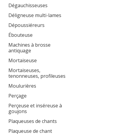
Dégauchisseuses
Déligneuse multi-lames
Dépoussiéreurs
Ébouteuse
Machines à brosse
antiquage
Mortaiseuse
Mortaiseuses,
tenonneuses, profileuses
Moulurières
Perçage
Perçeuse et inséreuse à
goujons
Plaqueuses de chants
Plaqueuse de chant