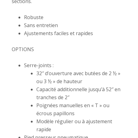
sections.
Robuste
Sans entretien
Ajustements faciles et rapides
OPTIONS
Serre-joints :
32″ d’ouverture avec butées de 2 ½ »
ou 3 ½ » de hauteur
Capacité additionnelle jusqu’à 52″ en
tranches de 2″
Poignées manuelles en « T » ou
écrous papillons
Modèle régulier ou à ajustement
rapide
Pied presseur pneumatique