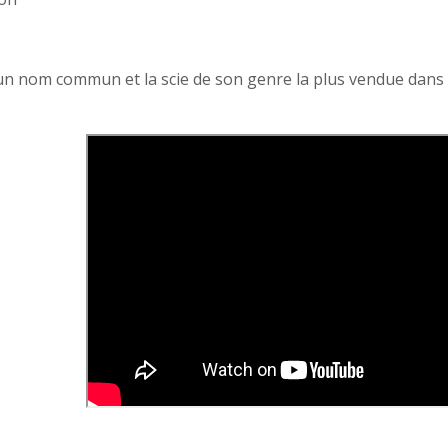
un nom commun et la scie de son genre la plus vendue dans 