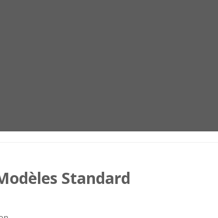
Modèles Standard
on