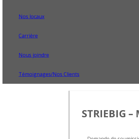
Nos locaux
Carrière
Nous joindre
Témoignages/Nos Clients
STRIEBIG – 
Demande de soumissi