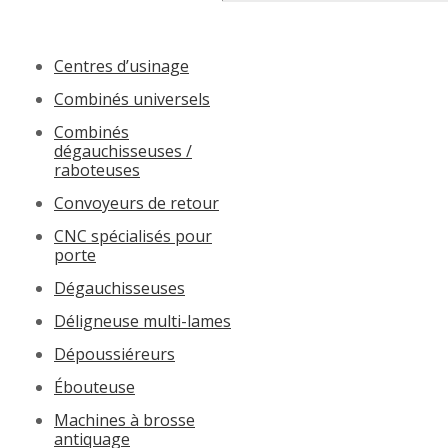
Centres d’usinage
Combinés universels
Combinés
dégauchisseuses /
raboteuses
Convoyeurs de retour
CNC spécialisés pour
porte
Dégauchisseuses
Déligneuse multi-lames
Dépoussiéreurs
Ébouteuse
Machines à brosse
antiquage