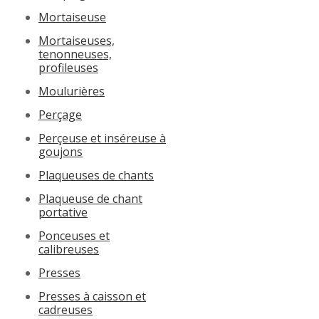
Mortaiseuse
Mortaiseuses,
tenonneuses,
profileuses
Moulurières
Perçage
Perçeuse et inséreuse à
goujons
Plaqueuses de chants
Plaqueuse de chant
portative
Ponceuses et
calibreuses
Presses
Presses à caisson et
cadreuses