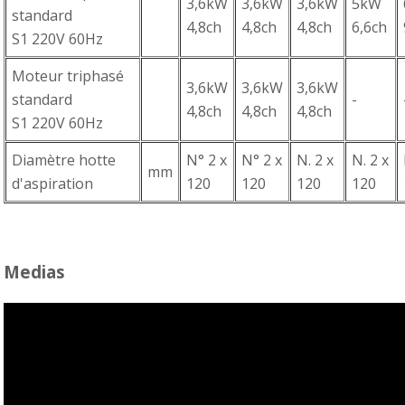
3,6kW
3,6kW
3,6kW
5kW
standard
4,8ch
4,8ch
4,8ch
6,6ch
S1 220V 60Hz
Moteur triphasé
3,6kW
3,6kW
3,6kW
standard
-
4,8ch
4,8ch
4,8ch
S1 220V 60Hz
Diamètre hotte
N° 2 x
N° 2 x
N. 2 x
N. 2 x
mm
d'aspiration
120
120
120
120
Medias