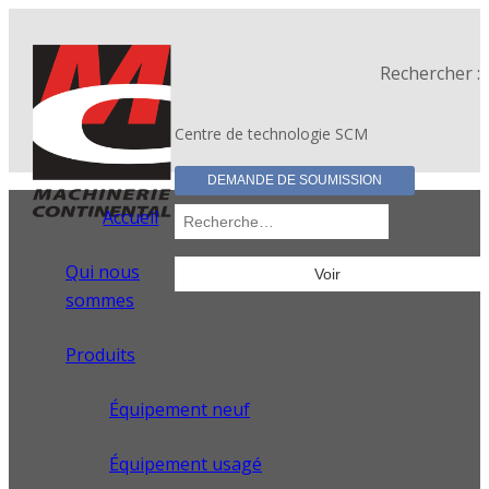
Rechercher :
Centre de technologie SCM
DEMANDE DE SOUMISSION
Accueil
Qui nous
sommes
Produits
Équipement neuf
Équipement usagé