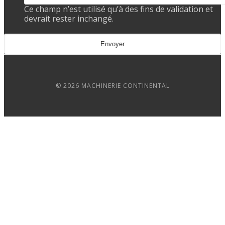
Ce champ n’est utilisé qu’à des fins de validation et
devrait rester inchangé.
© 2026 MACHINERIE CONTINENTAL