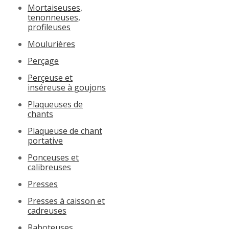
Mortaiseuses,
tenonneuses,
profileuses
Moulurières
Perçage
Perçeuse et
inséreuse à goujons
Plaqueuses de
chants
Plaqueuse de chant
portative
Ponceuses et
calibreuses
Presses
Presses à caisson et
cadreuses
Raboteuses