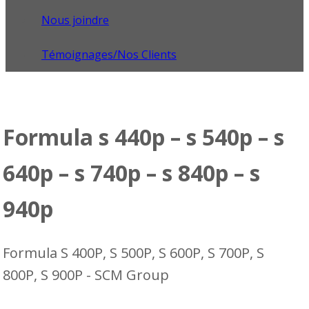
Nous joindre
Témoignages/Nos Clients
Formula s 440p – s 540p – s
640p – s 740p – s 840p – s
940p
Formula S 400P, S 500P, S 600P, S 700P, S
800P, S 900P - SCM Group