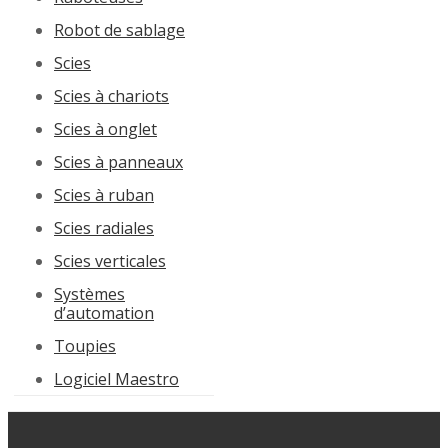
Robot de sablage
Scies
Scies à chariots
Scies à onglet
Scies à panneaux
Scies à ruban
Scies radiales
Scies verticales
Systèmes
d’automation
Toupies
Logiciel Maestro