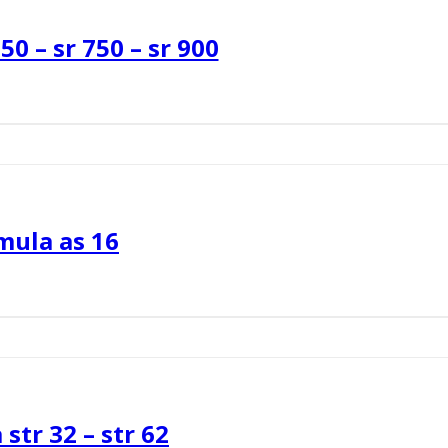
50 – sr 750 – sr 900
mula as 16
str 32 – str 62