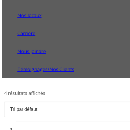
Nos locaux
Carrière
Nous joindre
Témoignages/Nos Clients
4 résultats affichés