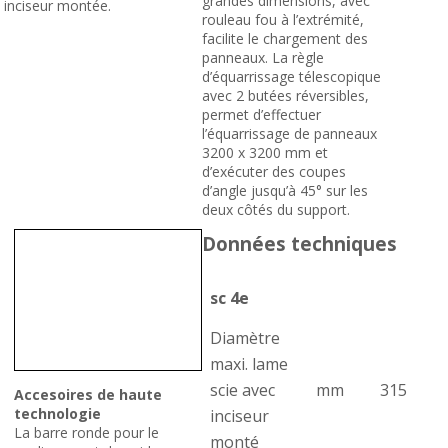
grandes dimensions, avec
inciseur montée.
rouleau fou à l’extrémité,
facilite le chargement des
panneaux. La règle
d’équarrissage télescopique
avec 2 butées réversibles,
permet d’effectuer
l’équarrissage de panneaux
3200 x 3200 mm et
d’exécuter des coupes
d’angle jusqu’à 45° sur les
deux côtés du support.
Données techniques
sc 4e
Diamètre
maxi. lame
scie avec
mm
315
Accesoires de haute
technologie
inciseur
La barre ronde pour le
monté