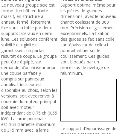
Le nouveau groupe scie est
Support optimal même pour
formé d’un bâti en fonte
les pièces de grandes
massif, en structure à
dimensions, avec le nouveau
anneau fermé, fortement
chariot coulissant de 360
fixé sous la table par deux
mm. Précision et glissement
supports latéraux en demi-
exceptionnels. La fixation
lune. Ces solutions confèrent
des guides se fait sans colle
solidité et rigidité et
car l’épaisseur de celle-ci
garantissent un parfait
pourrait influer sur le
résultat de coupe. Le groupe
coulissement. Ces guides
peut être équipé, sur
sont bloqués par un
demande, d’un inciseur pour
processus de rivetage de
une coupe parfaite y
l’aluminium.
compris sur panneaux
anoblis. L’inciseur est
disponible au choix, selon les
versions, soit avec renvoi à
courroie du moteur principal
soit avec moteur
indépendant de 0,75 ch (0,55
kW). La lame principale
est d’un diamètre maximum
Le support d’équarrissage de
de 315 mm avec la lame