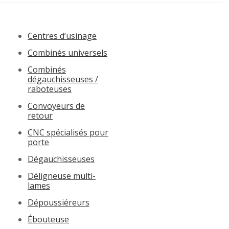
Centres d’usinage
Combinés universels
Combinés
dégauchisseuses /
raboteuses
Convoyeurs de
retour
CNC spécialisés pour
porte
Dégauchisseuses
Déligneuse multi-
lames
Dépoussiéreurs
Ébouteuse