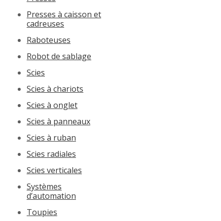
Presses à caisson et
cadreuses
Raboteuses
Robot de sablage
Scies
Scies à chariots
Scies à onglet
Scies à panneaux
Scies à ruban
Scies radiales
Scies verticales
Systèmes
d’automation
Toupies