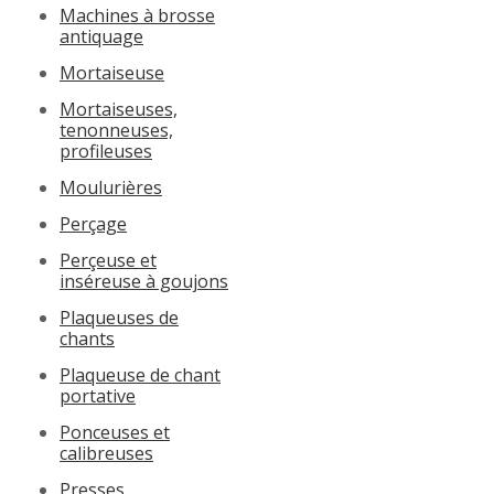
Machines à brosse
antiquage
Mortaiseuse
Mortaiseuses,
tenonneuses,
profileuses
Moulurières
Perçage
Perçeuse et
inséreuse à goujons
Plaqueuses de
chants
Plaqueuse de chant
portative
Ponceuses et
calibreuses
Presses