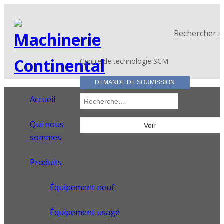
Rechercher :
Centre de technologie SCM
DEMANDE DE SOUMISSION
Accueil
Qui nous
sommes
Produits
Équipement neuf
Équipement usagé