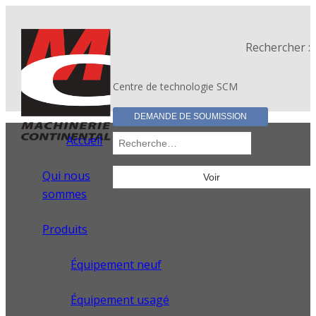
Rechercher :
Centre de technologie SCM
DEMANDE DE SOUMISSION
Accueil
Qui nous
sommes
Produits
Équipement neuf
Équipement usagé