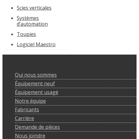
Scies verticales
Systèmes
d’automation
Toupies
Logiciel Maestro
Qui nous sommes
Équipement neuf
Équipement usagé
Notre équipe
Fabricants
Carrière
Demande de pièces
Nous joindre