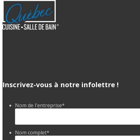
Inscrivez-vous à notre infolettre !
Nom de l'entreprise
*
Nom complet
*