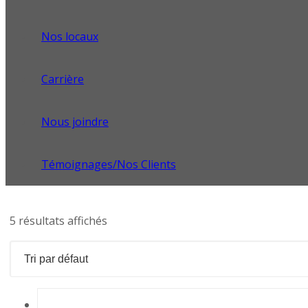
Nos locaux
Carrière
Nous joindre
Témoignages/Nos Clients
5 résultats affichés