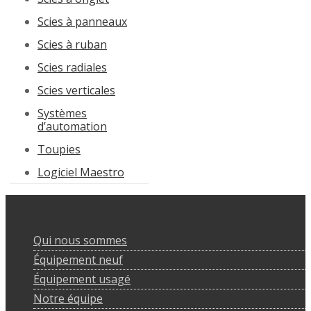
Scies à panneaux
Scies à ruban
Scies radiales
Scies verticales
Systèmes
d’automation
Toupies
Logiciel Maestro
Qui nous sommes
Équipement neuf
Équipement usagé
Notre équipe