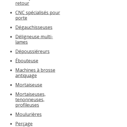
retour
CNC spécialisés pour
porte
Dégauchisseuses
Déligneuse multi-
lames
Dépoussiéreurs
Ébouteuse
Machines à brosse
antiquage
Mortaiseuse
Mortaiseuses,
tenonneuses,
profileuses
Moulurières
Perçage