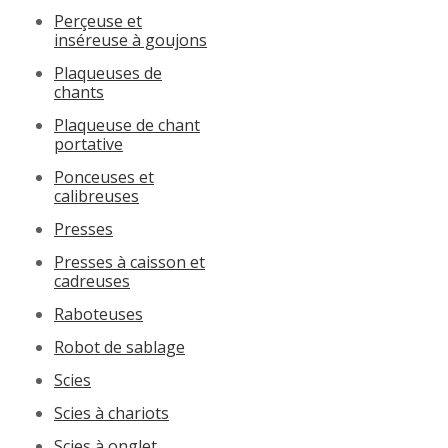
Perçeuse et
inséreuse à goujons
Plaqueuses de
chants
Plaqueuse de chant
portative
Ponceuses et
calibreuses
Presses
Presses à caisson et
cadreuses
Raboteuses
Robot de sablage
Scies
Scies à chariots
Scies à onglet