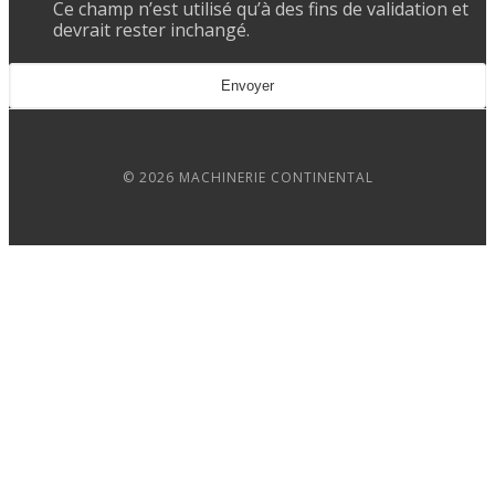
Ce champ n’est utilisé qu’à des fins de validation et
devrait rester inchangé.
© 2026 MACHINERIE CONTINENTAL