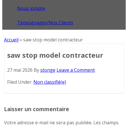
Nous joindre
Témoignages/Nos Clients
Accueil
»
saw stop model contracteur
saw stop model contracteur
27 mai 2026
By
stonge
Leave a Comment
Filed Under:
Non classifié(e)
Laisser un commentaire
Votre adresse e-mail ne sera pas publiée.
Les champs