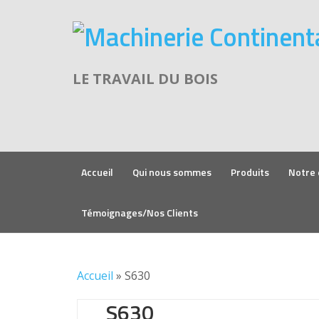
LE TRAVAIL DU BOIS
Accueil
Qui nous sommes
Produits
Notre 
Témoignages/Nos Clients
Accueil
»
S630
S630