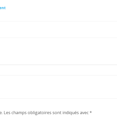
ent
e.
Les champs obligatoires sont indiqués avec
*