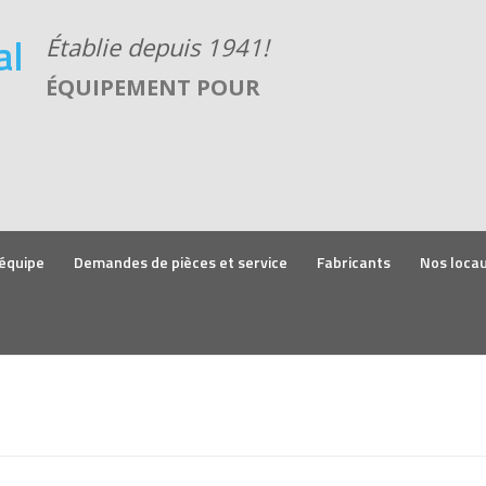
ÉQUIPEMENT POUR
équipe
Demandes de pièces et service
Fabricants
Nos loca