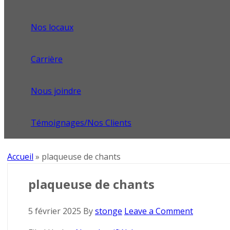
Nos locaux
Carrière
Nous joindre
Témoignages/Nos Clients
Accueil
»
plaqueuse de chants
plaqueuse de chants
5 février 2025
By
stonge
Leave a Comment