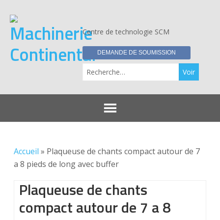
Centre de technologie SCM
DEMANDE DE SOUMISSION
Re
Accueil
»
Plaqueuse de chants compact autour de 7
a 8 pieds de long avec buffer
Plaqueuse de chants
compact autour de 7 a 8