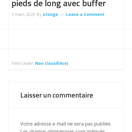
pieds de long avec buffer
3 mars 2025
By
stonge
Leave a Comment
Filed Under:
Non classifié(e)
Laisser un commentaire
Votre adresse e-mail ne sera pas publiée.
Les champs obligatoires sont indiqués