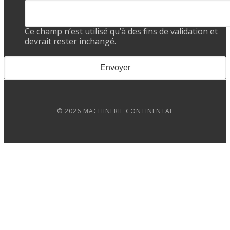
Ce champ n’est utilisé qu’à des fins de validation et
devrait rester inchangé.
© 2026 MACHINERIE CONTINENTAL