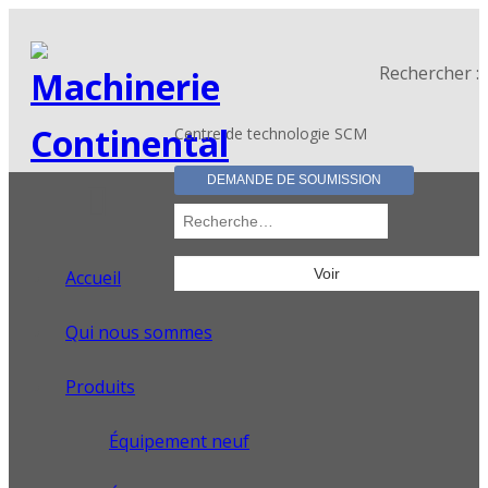
Rechercher :
Centre de technologie SCM
DEMANDE DE SOUMISSION
Accueil
Qui nous sommes
Produits
Équipement neuf