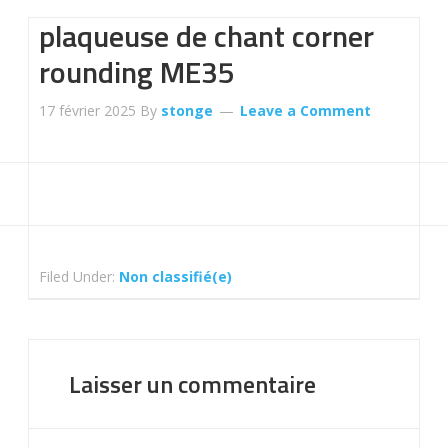
plaqueuse de chant corner
rounding ME35
17 février 2025
By
stonge
Leave a Comment
Filed Under:
Non classifié(e)
Laisser un commentaire