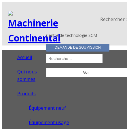
Rechercher :
Centre de technologie SCM
DEMANDE DE SOUMISSION
Accueil
Qui nous
sommes
Produits
Équipement neuf
Équipement usagé