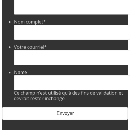
Nom complet
*
Votre courriel
*
Name
Ce champ n’est utilisé qu’à des fins de validation et
devrait rester inchangé.