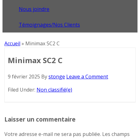
Nous joindre
Témoignages/Nos Clients
Accueil
»
Minimax SC2 C
Minimax SC2 C
9 février 2025
By
stonge
Leave a Comment
Filed Under:
Non classifié(e)
Laisser un commentaire
Votre adresse e-mail ne sera pas publiée.
Les champs