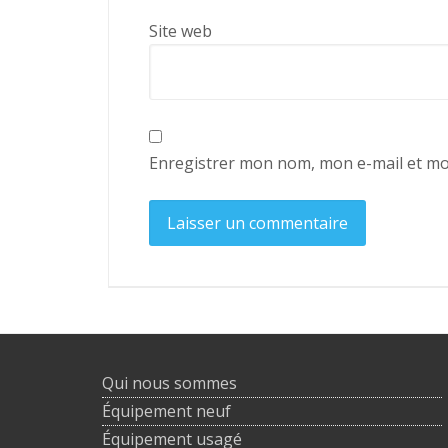
Site web
Enregistrer mon nom, mon e-mail et mo
Qui nous sommes
Équipement neuf
Équipement usagé