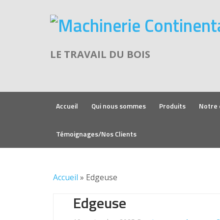
LE TRAVAIL DU BOIS
Accueil
Qui nous sommes
Produits
Notre 
Témoignages/Nos Clients
Accueil
»
Edgeuse
Edgeuse