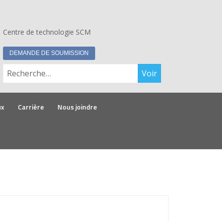
Centre de technologie SCM
DEMANDE DE SOUMISSION
Rechercher :
ux
Carrière
Nous joindre