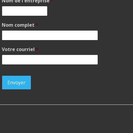
Nom de l'entreprise
*
Nom complet
*
Votre courriel
*