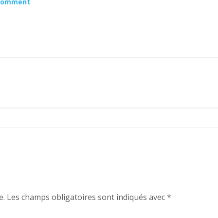
 Comment
e.
Les champs obligatoires sont indiqués avec
*