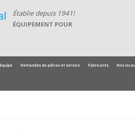
ÉQUIPEMENT POUR
équipe
Demandes de pièces et service
Fabricants
Nos loca