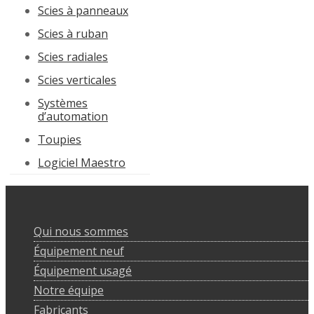
Scies à panneaux
Scies à ruban
Scies radiales
Scies verticales
Systèmes
d’automation
Toupies
Logiciel Maestro
Qui nous sommes
Équipement neuf
Équipement usagé
Notre équipe
Fabricants