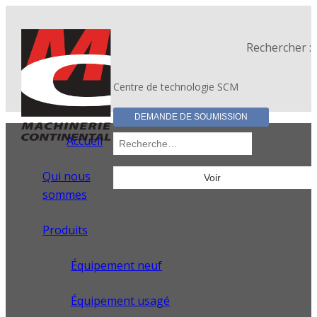
Rechercher :
Centre de technologie SCM
DEMANDE DE SOUMISSION
Accueil
Qui nous
sommes
Produits
Équipement neuf
Équipement usagé