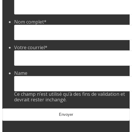
Nom complet
*
Votre courriel
*
Name
Ce champ n’est utilisé qu’à des fins de validation et
devrait rester inchangé.