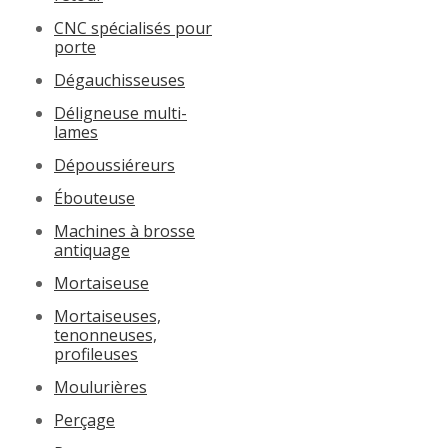
CNC spécialisés pour
porte
Dégauchisseuses
Déligneuse multi-
lames
Dépoussiéreurs
Ébouteuse
Machines à brosse
antiquage
Mortaiseuse
Mortaiseuses,
tenonneuses,
profileuses
Moulurières
Perçage