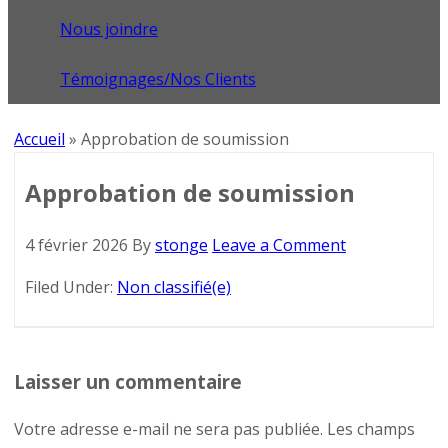
Nous joindre
Témoignages/Nos Clients
Accueil
»
Approbation de soumission
Approbation de soumission
4 février 2026
By
stonge
Leave a Comment
Filed Under:
Non classifié(e)
Laisser un commentaire
Votre adresse e-mail ne sera pas publiée.
Les champs