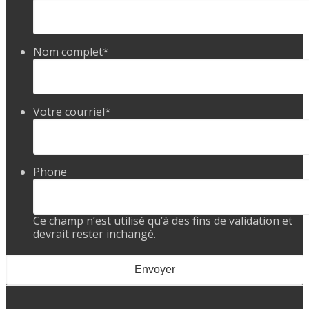
Nom complet
*
Votre courriel
*
Phone
Ce champ n’est utilisé qu’à des fins de validation et
devrait rester inchangé.