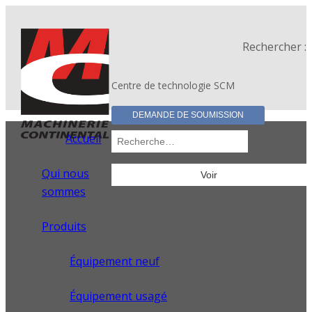
Rechercher :
Centre de technologie SCM
DEMANDE DE SOUMISSION
Accueil
Qui nous
sommes
Produits
Équipement neuf
Équipement usagé