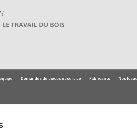
LE TRAVAIL DU BOIS
équipe
Demandes de pièces et service
Fabricants
Nos loca
s