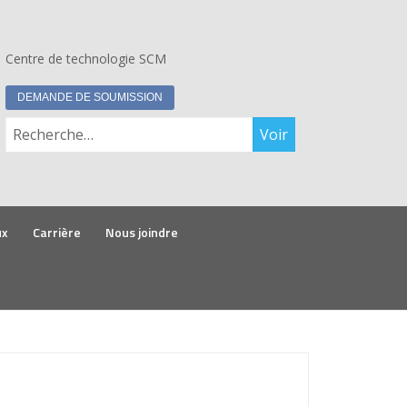
Centre de technologie SCM
DEMANDE DE SOUMISSION
Rechercher :
ux
Carrière
Nous joindre