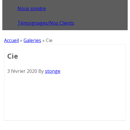
Nous joindre
Témoignages/Nos Clients
Accueil
»
Galeries
»
Cie
Cie
3 février 2020
By
stonge