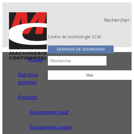
Rechercher :
Centre de technologie SCM
DEMANDE DE SOUMISSION
Accueil
Qui nous
sommes
Produits
Équipement neuf
Équipement usagé