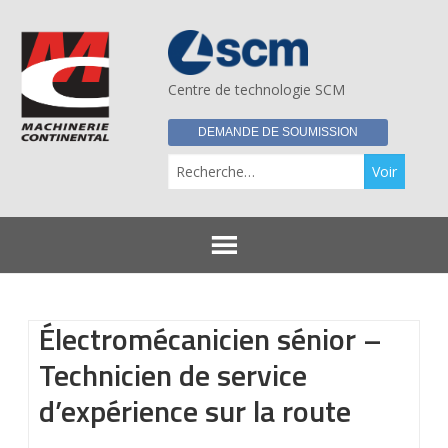
Centre de technologie SCM
DEMANDE DE SOUMISSION
Re
Électromécanicien sénior –
Technicien de service
d’expérience sur la route