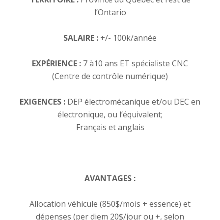
l’Ontario
SALAIRE :
+/- 100k/année
EXPÉRIENCE :
7 à10 ans ET spécialiste CNC
(Centre de contrôle numérique)
EXIGENCES :
DEP électromécanique et/ou DEC en
électronique, ou l’équivalent;
Français et anglais
AVANTAGES :
Allocation véhicule (850$/mois + essence) et
dépenses (per diem 20$/jour ou +, selon