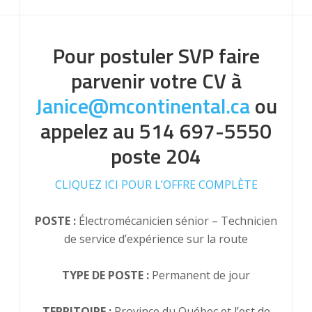
Pour postuler SVP faire
parvenir votre CV à
Janice@mcontinental.ca
ou
appelez au 514 697-5550
poste 204
CLIQUEZ ICI POUR L’OFFRE COMPLÈTE
POSTE :
Électromécanicien sénior – Technicien
de service d’expérience sur la route
TYPE DE POSTE :
Permanent de jour
TERRITOIRE :
Province du Québec et l’est de