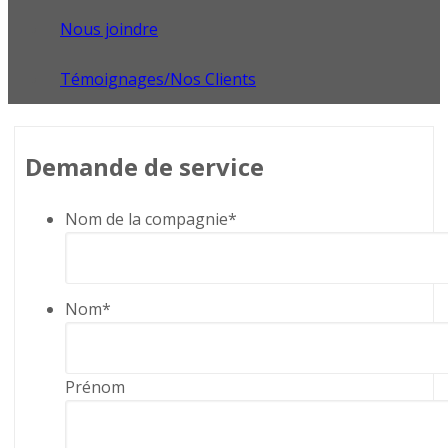
Nous joindre
Témoignages/Nos Clients
Demande de service
Nom de la compagnie
*
Nom
*
Prénom