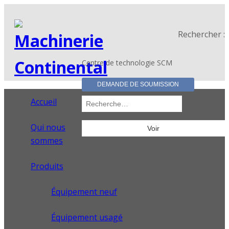
Rechercher :
Centre de technologie SCM
DEMANDE DE SOUMISSION
Accueil
Qui nous
sommes
Produits
Équipement neuf
Équipement usagé