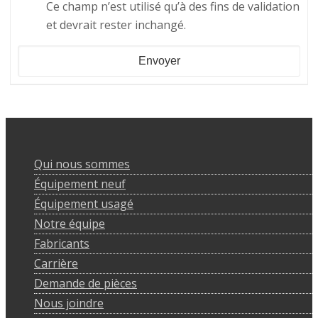
Ce champ n’est utilisé qu’à des fins de validation
et devrait rester inchangé.
Qui nous sommes
Équipement neuf
Équipement usagé
Notre équipe
Fabricants
Carrière
Demande de pièces
Nous joindre