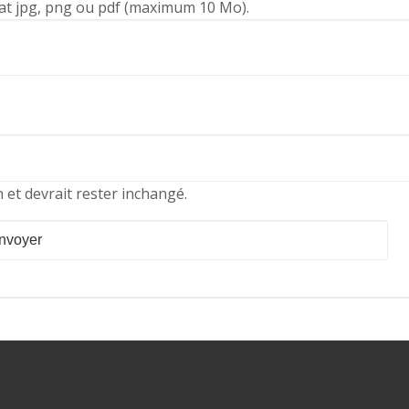
t jpg, png ou pdf (maximum 10 Mo).
n et devrait rester inchangé.