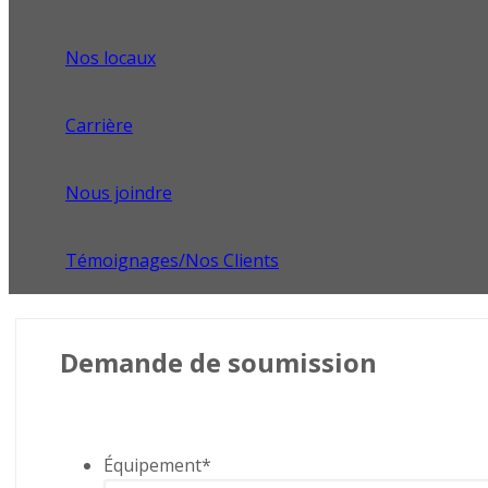
Nos locaux
Carrière
Nous joindre
Témoignages/Nos Clients
Demande de soumission
Équipement
*