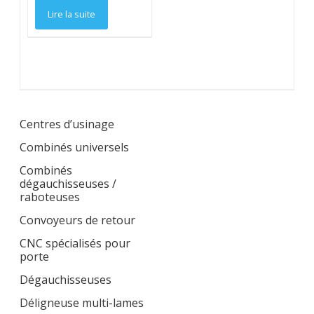
Lire la suite
Centres d’usinage
Combinés universels
Combinés
dégauchisseuses /
raboteuses
Convoyeurs de retour
CNC spécialisés pour
porte
Dégauchisseuses
Déligneuse multi-lames