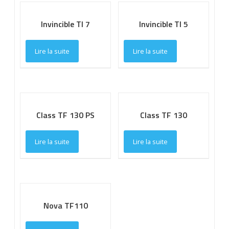
Invincible TI 7
Invincible TI 5
Lire la suite
Lire la suite
Class TF 130 PS
Class TF 130
Lire la suite
Lire la suite
Nova TF110