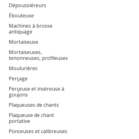
Dépoussiéreurs
Ébouteuse
Machines à brosse
antiquage
Mortaiseuse
Mortaiseuses,
tenonneuses, profileuses
Moulurières
Perçage
Perçeuse et inséreuse à
goujons
Plaqueuses de chants
Plaqueuse de chant
portative
Ponceuses et calibreuses