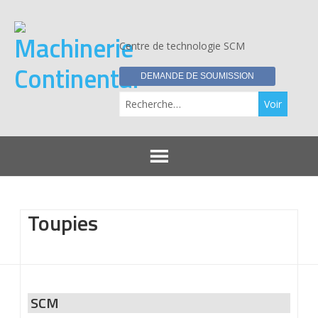
Centre de technologie SCM
DEMANDE DE SOUMISSION
Re
Toupies
SCM