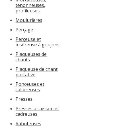
tenonneuses,
profileuses
Moulurières
Perçage
Perçeuse et
inséreuse à goujons
Plaqueuses de
chants
Plaqueuse de chant
portative
Ponceuses et
calibreuses
Presses
Presses à caisson et
cadreuses
Raboteuses