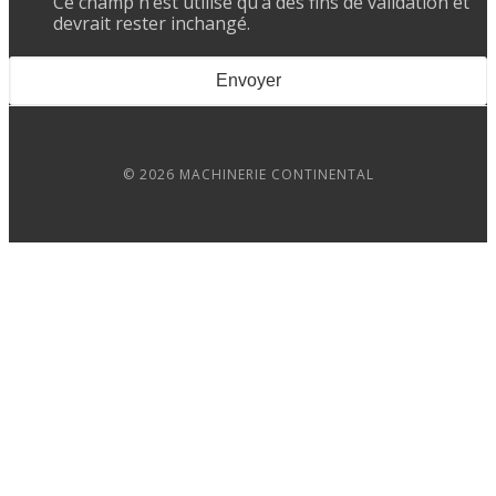
Ce champ n’est utilisé qu’à des fins de validation et
devrait rester inchangé.
© 2026 MACHINERIE CONTINENTAL