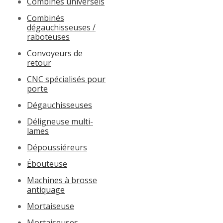
Combinés universels
Combinés
dégauchisseuses /
raboteuses
Convoyeurs de
retour
CNC spécialisés pour
porte
Dégauchisseuses
Déligneuse multi-
lames
Dépoussiéreurs
Ébouteuse
Machines à brosse
antiquage
Mortaiseuse
Mortaiseuses,