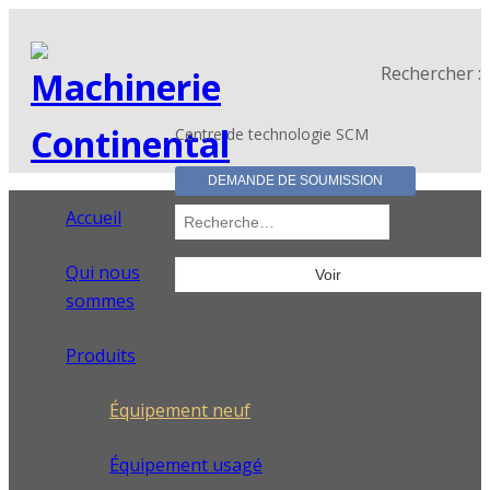
Rechercher :
Centre de technologie SCM
DEMANDE DE SOUMISSION
Accueil
Qui nous
sommes
Produits
Équipement neuf
Équipement usagé